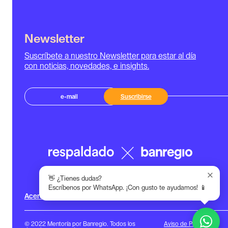
Newsletter
Suscríbete a nuestro Newsletter para estar al día
con noticias, novedades, e insights.
Suscribirse
×
👋 ¿Tienes dudas?
Escríbenos por WhatsApp. ¡Con gusto te ayudamos! 📱
Acerca de
Contacto
© 2022 Mentoría por Banregio. Todos los
Aviso de Privacidad