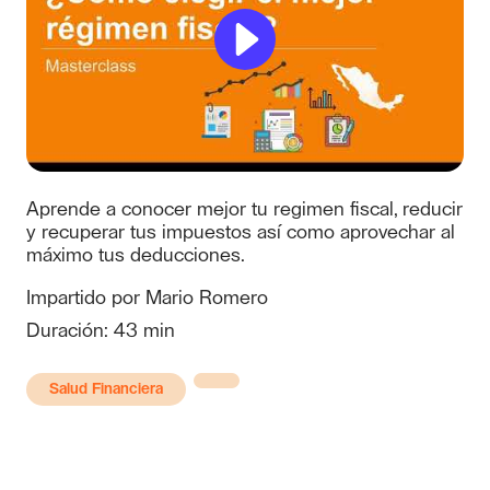
El programa es gratuito y
abierto para clientes y no
clientes.
Regístrate
Aquí
Aprende a conocer mejor tu regimen fiscal, reducir
y recuperar tus impuestos así como aprovechar al
máximo tus deducciones.
Impartido por Mario Romero
Duración: 43 min
Salud Financiera
01