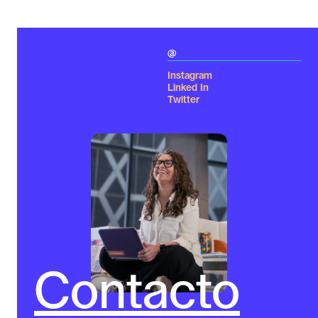
Regístrate
@
Instagram
Linked In
Twitter
Click Aquí
Contacto